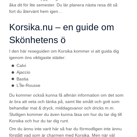
åka dit för lite semester. Du lär planera nästa resa dit så
fort du återvänt hem igen…
Korsika.nu – en guide om
Skönhetens ö
I den här reseguiden om Korsika kommer vi att guida dig
igenom öns viktigaste städer:
Calvi
Ajaccio
Bastia
L’Île-Rousse
Du kommer också kunna få allmän information om det som
är bra att veta och tänka på, samt lite smått och gott som
behandlar mat & dryck, middagsvanor och dricks m.m.
Slutligen kommer du även kunna läsa om hur du tar dig till
Korsika och hur du tar dig runt.
Om du ännu inte varit här så har du förmodligen inte ännu
förstått vad som är charmen med Korsika. Men när väl