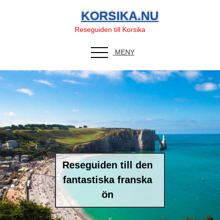
KORSIKA.NU
Reseguiden till Korsika
MENY
Reseguiden till den
fantastiska franska
ön