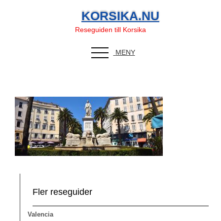
KORSIKA.NU
Reseguiden till Korsika
Ajaccio_panorama
MENY
Fler reseguider
Valencia