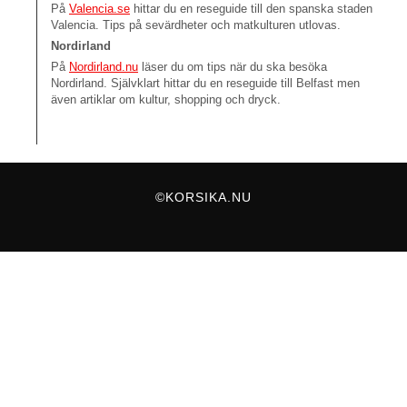
På
Valencia.se
hittar du en reseguide till den spanska staden
Valencia. Tips på sevärdheter och matkulturen utlovas.
Nordirland
På
Nordirland.nu
läser du om tips när du ska besöka
Nordirland. Självklart hittar du en reseguide till Belfast men
även artiklar om kultur, shopping och dryck.
©KORSIKA.NU